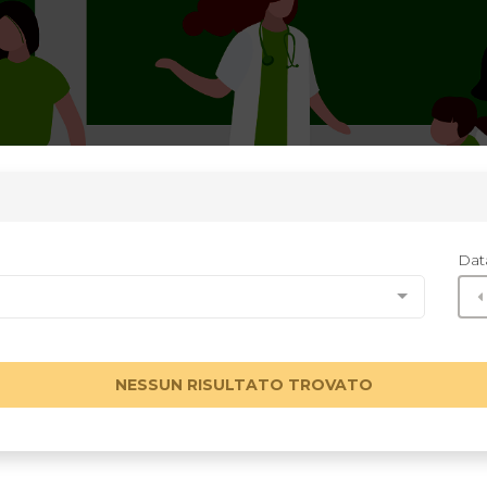
Dat
NESSUN RISULTATO TROVATO