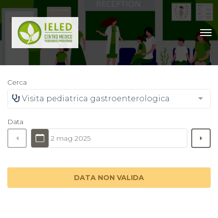
Cerca
Visita pediatrica gastroenterologica
Data
2 mag 2025
DATA NON VALIDA